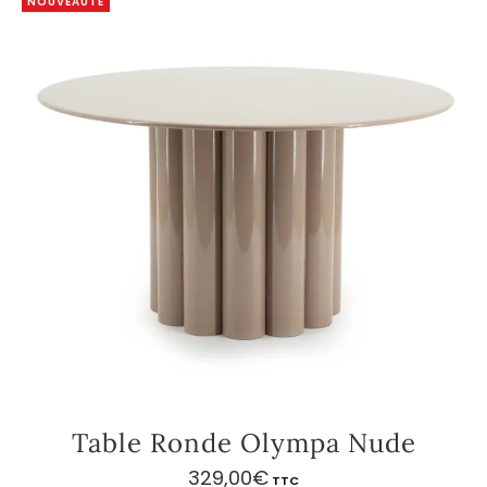
NOUVEAUTÉ
Table Ronde Olympa Nude
329,00
€
TTC