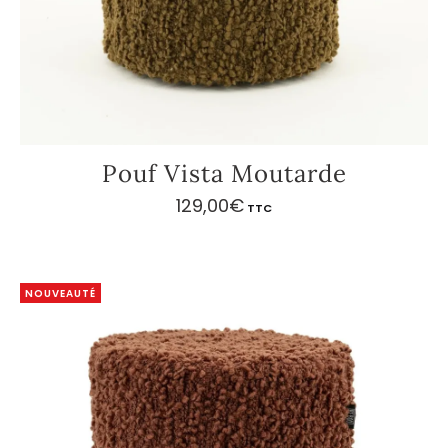
Pouf Vista Moutarde
129,00
€
TTC
NOUVEAUTÉ