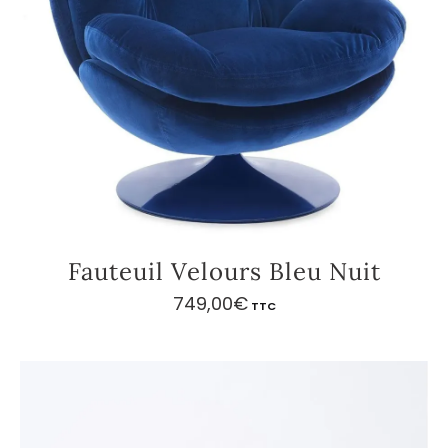
Fauteuil Velours Bleu Nuit
749,00
€
TTC