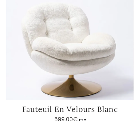
Fauteuil En Velours Blanc
599,00
€
TTC