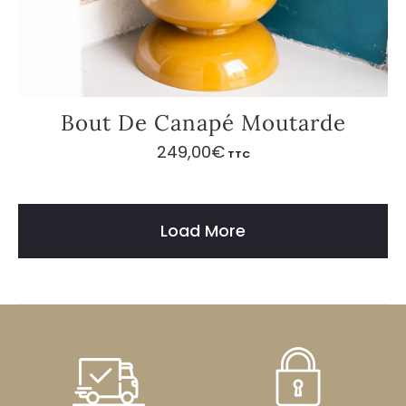
Bout De Canapé Moutarde
249,00
€
TTC
Load More