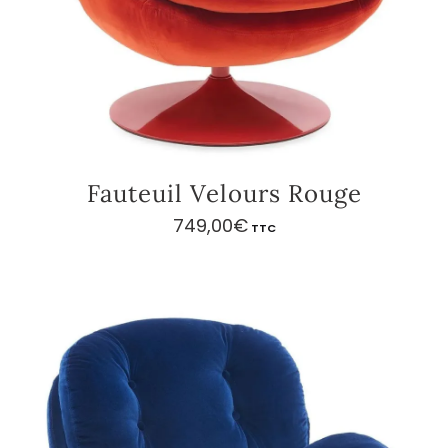
Fauteuil Velours Rouge
749,00
€
TTC