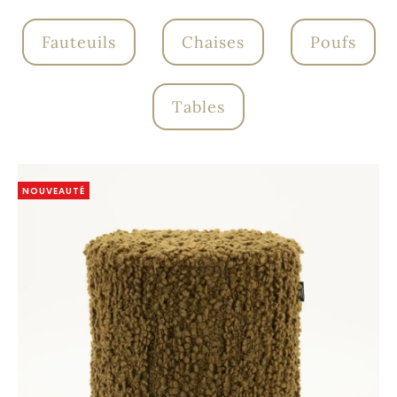
Fauteuils
Chaises
Poufs
Tables
NOUVEAUTÉ