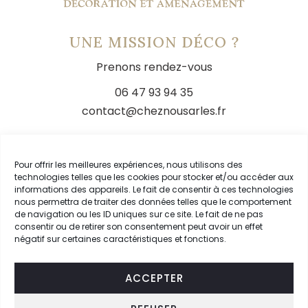
UNE MISSION DÉCO ?
Prenons rendez-vous
06 47 93 94 35
contact@cheznousarles.fr
LIENS
Pour offrir les meilleures expériences, nous utilisons des
technologies telles que les cookies pour stocker et/ou accéder aux
Livraison
informations des appareils. Le fait de consentir à ces technologies
nous permettra de traiter des données telles que le comportement
Conditions générales de vente
de navigation ou les ID uniques sur ce site. Le fait de ne pas
Mentions légales
consentir ou de retirer son consentement peut avoir un effet
négatif sur certaines caractéristiques et fonctions.
Mon compte
ACCEPTER