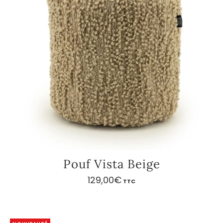
Pouf Vista Beige
129,00
€
TTC