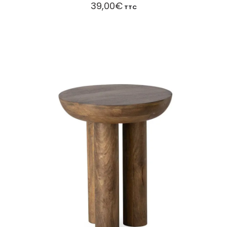
39,00
€
TTC