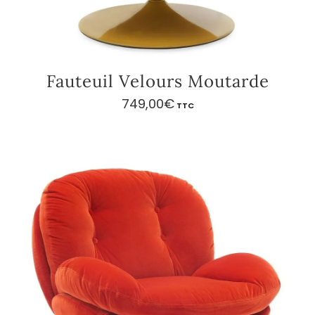
Fauteuil Velours Moutarde
749,00
€
TTC