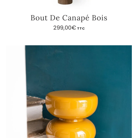
Bout De Canapé Bois
299,00
€
TTC