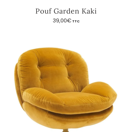
Pouf Garden Kaki
39,00
€
TTC