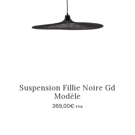
Suspension Fillie Noire Gd
Modèle
369,00
€
TTC