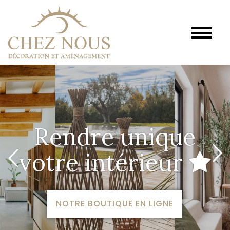
Rendre unique
votre intérieur
NOTRE BOUTIQUE EN LIGNE