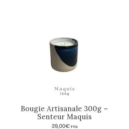
Bougie Artisanale 300g –
Senteur Maquis
39,00
€
TTC