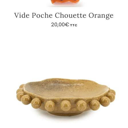
Vide Poche Chouette Orange
20,00
€
TTC