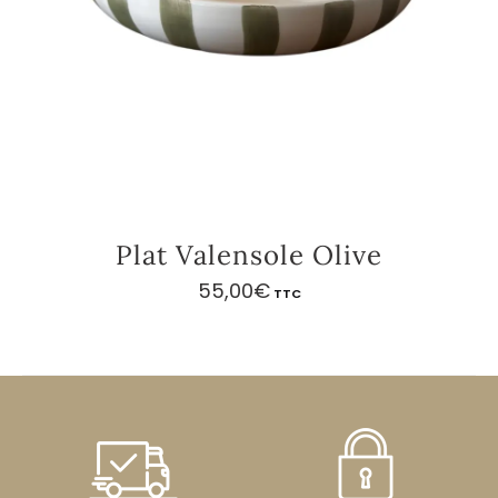
Plat Valensole Olive
55,00
€
TTC