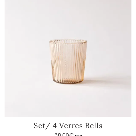
Set/ 4 Verres Bells
68,00
€