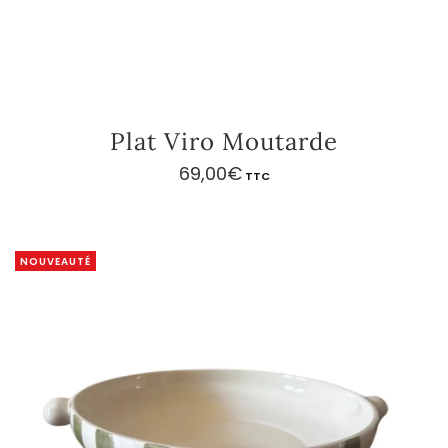
Plat Viro Moutarde
69,00
€
TTC
NOUVEAUTÉ