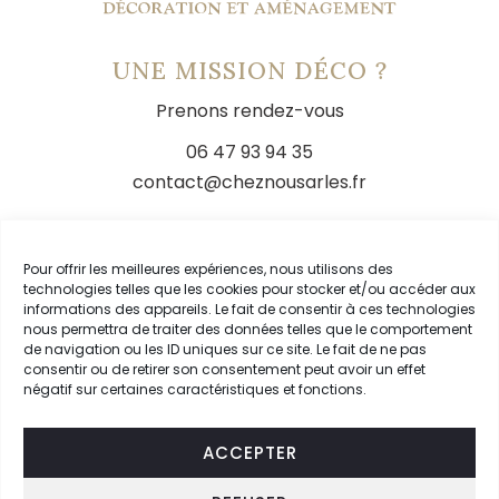
UNE MISSION DÉCO ?
Prenons rendez-vous
06 47 93 94 35
contact@cheznousarles.fr
LIENS
Pour offrir les meilleures expériences, nous utilisons des
technologies telles que les cookies pour stocker et/ou accéder aux
Livraison
informations des appareils. Le fait de consentir à ces technologies
nous permettra de traiter des données telles que le comportement
Conditions générales de vente
de navigation ou les ID uniques sur ce site. Le fait de ne pas
Mentions légales
consentir ou de retirer son consentement peut avoir un effet
négatif sur certaines caractéristiques et fonctions.
Mon compte
ACCEPTER