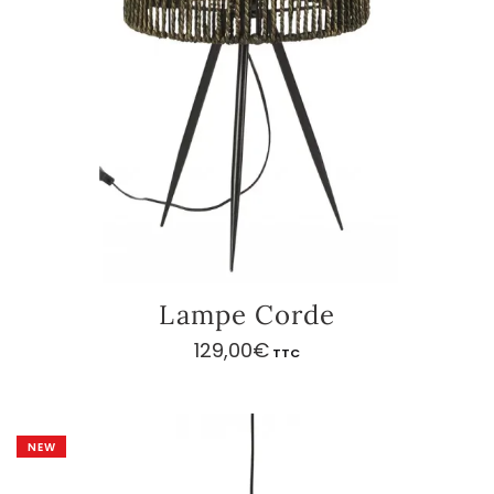
Lampe Corde
129,00
€
TTC
NEW