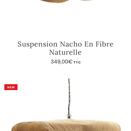
Suspension Nacho En Fibre
Naturelle
349,00
€
TTC
NEW