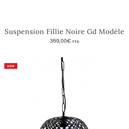
Suspension Fillie Noire Gd Modèle
369,00
€
TTC
NEW