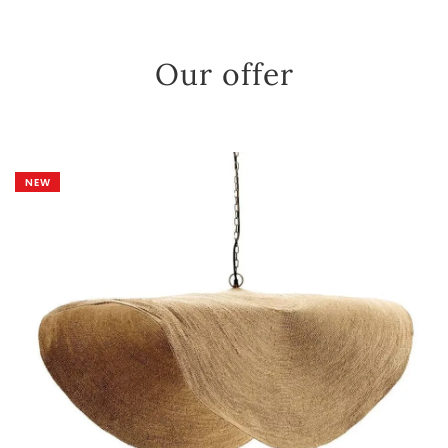
Our offer
NEW