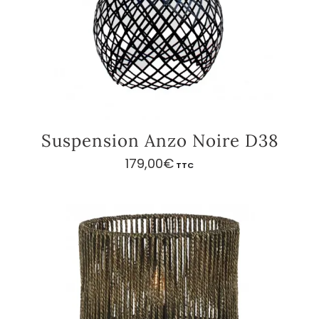
Suspension Anzo Noire D38
179,00
€
TTC