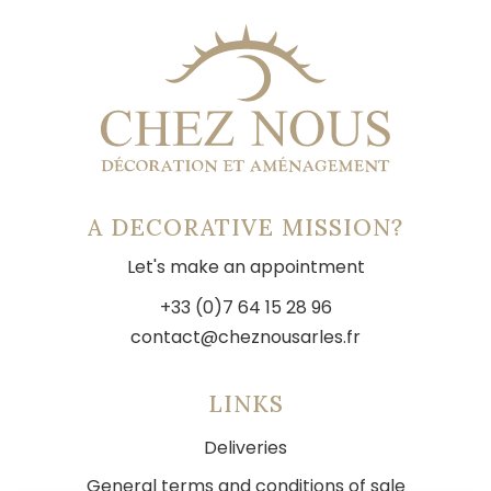
A DECORATIVE MISSION?
Let's make an appointment
+33 (0)7 64 15 28 96
contact@cheznousarles.fr
LINKS
Deliveries
General terms and conditions of sale