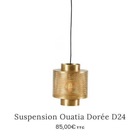
Suspension Ouatia Dorée D24
85,00
€
TTC