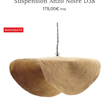
Suspension Anzo Noire D38
179,00
€
TTC
NOUVEAUTÉ