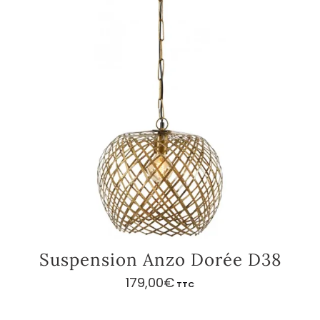
Suspension Anzo Dorée D38
179,00
€
TTC