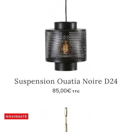
Suspension Ouatia Noire D24
85,00
€
TTC
NOUVEAUTÉ