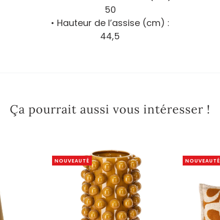
50
• Hauteur de l’assise (cm) :
44,5
Ça pourrait aussi vous intéresser !
NOUVEAUTÉ
NOUVEAUTÉ