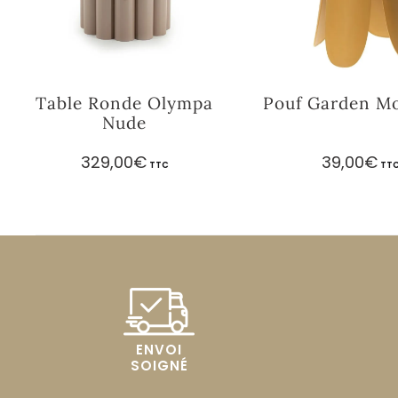
Table Ronde Olympa
Pouf Garden M
Nude
329,00
€
39,00
€
TTC
TT
ENVOI
SOIGNÉ