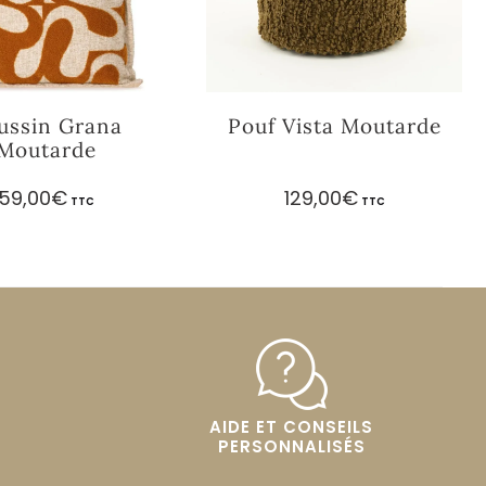
ussin Grana
Pouf Vista Moutarde
Moutarde
59,00
€
129,00
€
TTC
TTC
AIDE ET CONSEILS
PERSONNALISÉS