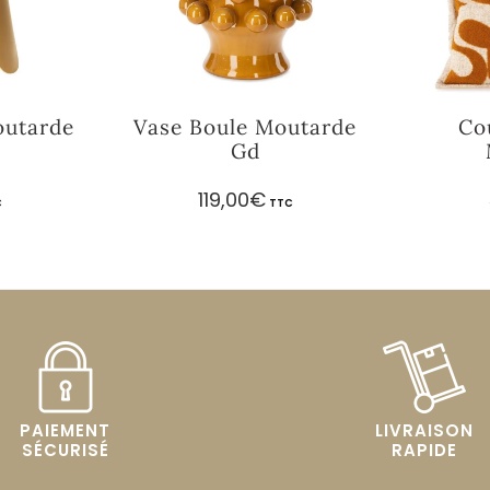
outarde
Vase Boule Moutarde
Co
Gd
119,00
€
C
TTC
PAIEMENT
LIVRAISON
SÉCURISÉ
RAPIDE