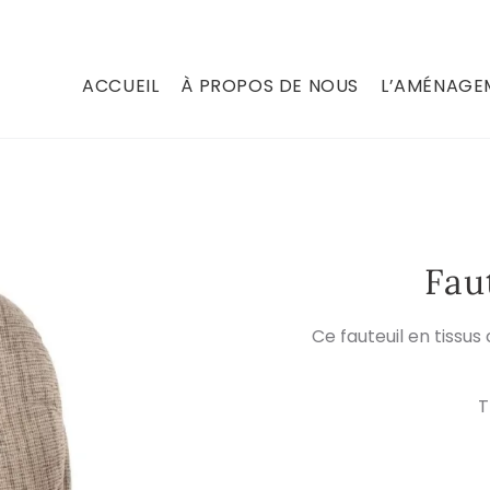
ACCUEIL
À PROPOS DE NOUS
L’AMÉNAGEM
Fau
Ce fauteuil en tissu
T