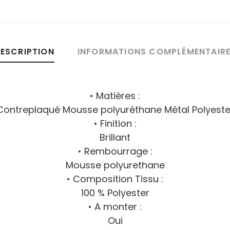
ESCRIPTION
INFORMATIONS COMPLÉMENTAIR
• Matières :
Contreplaqué Mousse polyuréthane Métal Polyeste
• Finition :
Brillant
• Rembourrage :
Mousse polyurethane
• Composition Tissu :
100 % Polyester
• A monter :
Oui