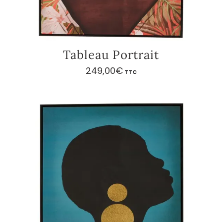
Tableau Portrait
249,00
€
TTC