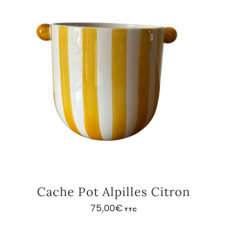
Cache Pot Alpilles Citron
75,00
€
TTC