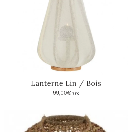
Lanterne Lin / Bois
99,00
€
TTC