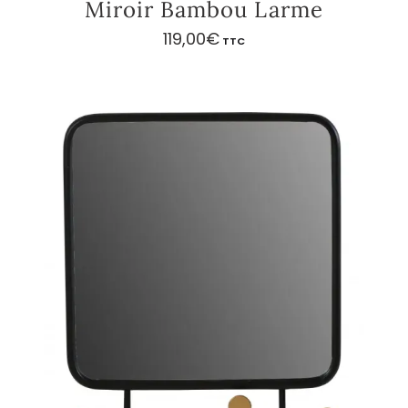
Miroir Bambou Larme
119,00
€
TTC