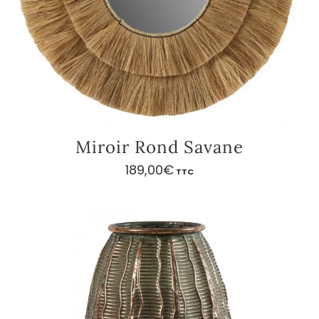
Miroir Rond Savane
189,00
€
TTC