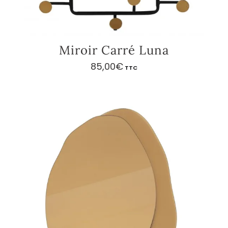
Miroir Carré Luna
85,00
€
TTC