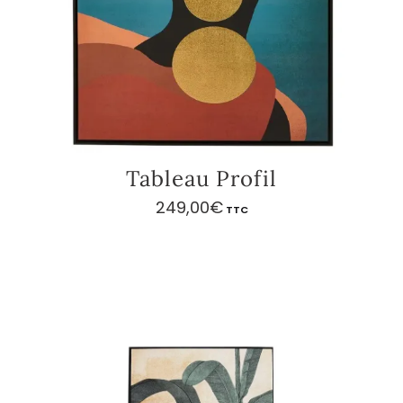
Tableau Profil
249,00
€
TTC