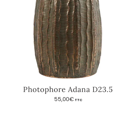
Photophore Adana D23.5
55,00
€
TTC