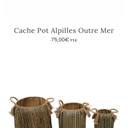
Cache Pot Alpilles Outre Mer
75,00
€
TTC