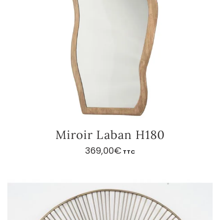
Miroir Laban H180
369,00
€
TTC