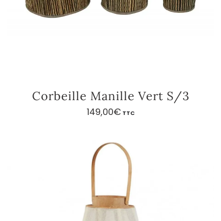
Corbeille Manille Vert S/3
149,00
€
TTC