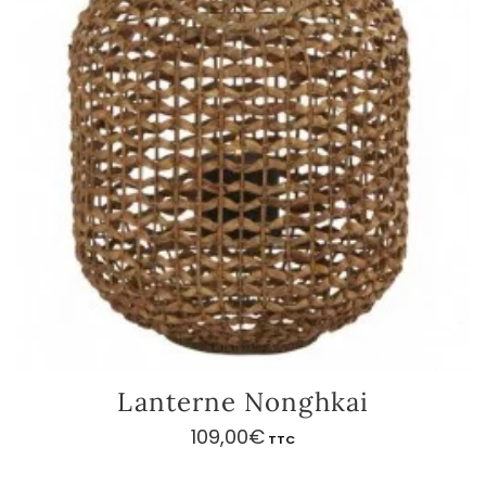
Lanterne Nonghkai
109,00
€
TTC