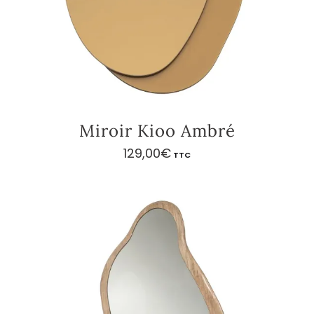
Miroir Kioo Ambré
129,00
€
TTC