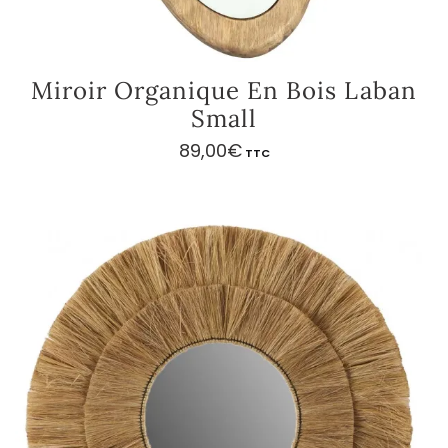
Miroir Organique En Bois Laban
Small
89,00
€
TTC